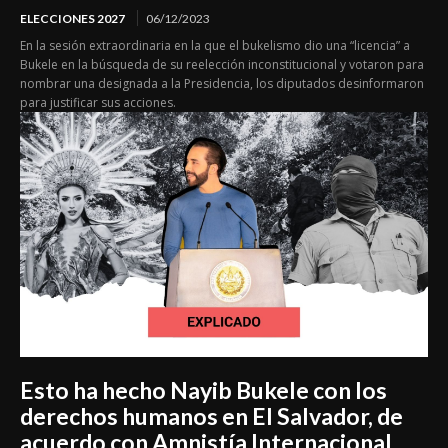
ELECCIONES 2027
06/12/2023
En la sesión extraordinaria en la que el bukelismo dio una “licencia” a
Bukele en la búsqueda de su reelección inconstitucional y votaron para
nombrar una designada a la Presidencia, los diputados desinformaron
para justificar sus acciones.
Esto ha hecho Nayib Bukele con los
derechos humanos en El Salvador, de
acuerdo con Amnistía Internacional