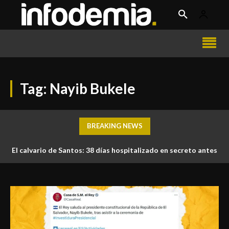
Tag:
Nayib Bukele
BREAKING NEWS
El calvario de Santos: 38 días hospitalizado en secreto antes
¿Existió una guerra por fútbol entre El Salvador y Honduras?
de morir bajo custodia estatal