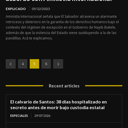
EXPLICADO
05/12/2023
Amnistía Internacional señala que El Salvador atraviesa un alarmante
retroceso y deterioro en la garantía de los derechos humanos bajo el
contexto del régimen de excepción en el Gobierno de Nayib Bukele,
además de que la violencia del Estado viene sustituyendo a la de las
pandillas. Acá te explicamos.
4
5
6
Recent articles
El calvario de Santos: 38 días hospitalizado en
secreto antes de morir bajo custodia estatal
ESPECIALES
29/07/2026