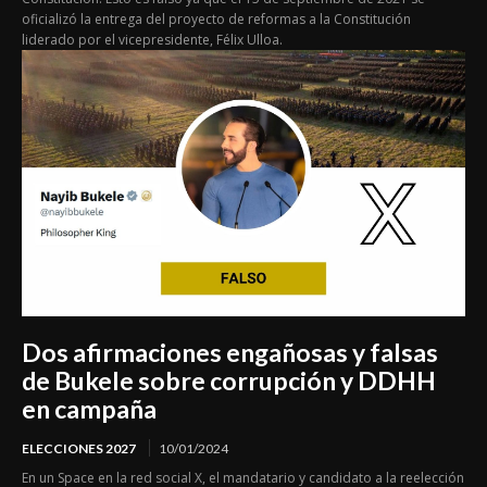
oficializó la entrega del proyecto de reformas a la Constitución
liderado por el vicepresidente, Félix Ulloa.
Dos afirmaciones engañosas y falsas
de Bukele sobre corrupción y DDHH
en campaña
ELECCIONES 2027
10/01/2024
En un Space en la red social X, el mandatario y candidato a la reelección