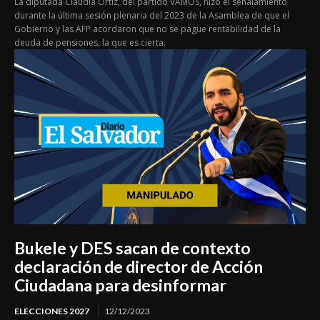
La diputada Claudia Ortiz, del partido VAMOS, hizo el señalamiento
durante la última sesión plenaria del 2023 de la Asamblea de que el
Gobierno y las AFP acordaron que no se pague rentabilidad de la
deuda de pensiones, la que es cierta.
Bukele y DES sacan de contexto
declaración de director de Acción
Ciudadana para desinformar
ELECCIONES 2027
12/12/2023