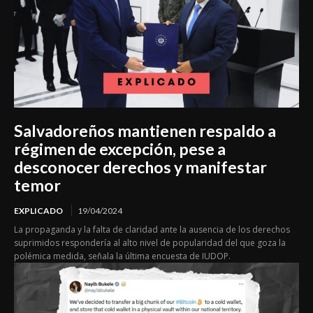
Salvadoreños mantienen respaldo a
régimen de excepción, pese a
desconocer derechos y manifestar
temor
EXPLICADO
19/04/2024
La propaganda y la falta de claridad ante la ausencia de los derechos
suprimidos respondería al alto nivel de popularidad del que goza la
polémica medida, señala la última encuesta de IUDOP.