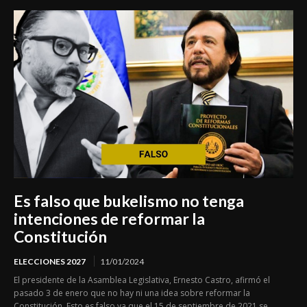
Es falso que bukelismo no tenga
intenciones de reformar la
Constitución
ELECCIONES 2027
11/01/2024
El presidente de la Asamblea Legislativa, Ernesto Castro, afirmó el
pasado 3 de enero que no hay ni una idea sobre reformar la
Constitución. Esto es falso ya que el 15 de septiembre de 2021 se