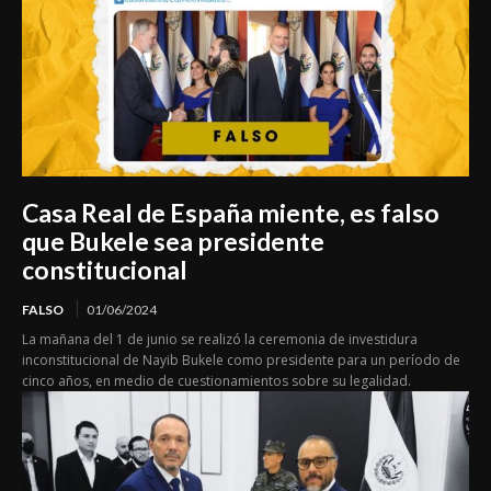
Casa Real de España miente, es falso
que Bukele sea presidente
constitucional
FALSO
01/06/2024
La mañana del 1 de junio se realizó la ceremonia de investidura
inconstitucional de Nayib Bukele como presidente para un período de
cinco años, en medio de cuestionamientos sobre su legalidad.