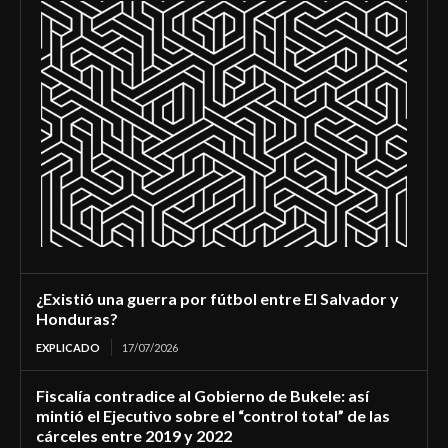
¿Existió una guerra por fútbol entre El Salvador y
Honduras?
EXPLICADO
17/07/2026
Fiscalía contradice al Gobierno de Bukele: así
mintió el Ejecutivo sobre el “control total” de las
cárceles entre 2019 y 2022