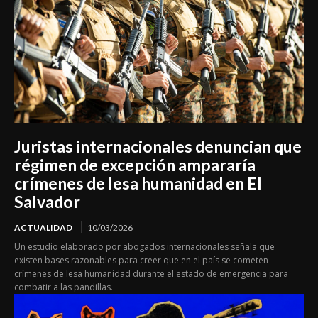
Juristas internacionales denuncian que
régimen de excepción ampararía
crímenes de lesa humanidad en El
Salvador
ACTUALIDAD
10/03/2026
Un estudio elaborado por abogados internacionales señala que
existen bases razonables para creer que en el país se cometen
crímenes de lesa humanidad durante el estado de emergencia para
combatir a las pandillas.