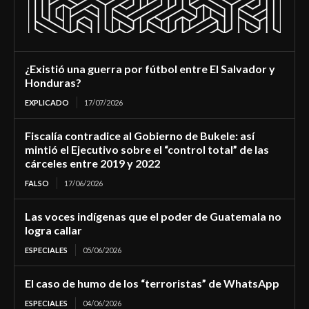
¿Existió una guerra por fútbol entre El Salvador y
Honduras?
EXPLICADO
17/07/2026
Fiscalía contradice al Gobierno de Bukele: así
mintió el Ejecutivo sobre el “control total” de las
cárceles entre 2019 y 2022
FALSO
17/06/2026
Las voces indígenas que el poder de Guatemala no
logra callar
ESPECIALES
05/06/2026
El caso de humo de los “terroristas” de WhatsApp
ESPECIALES
04/06/2026