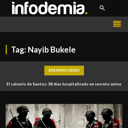
Tag:
Nayib Bukele
BREAKING NEWS
El calvario de Santos: 38 días hospitalizado en secreto antes
de morir bajo custodia estatal