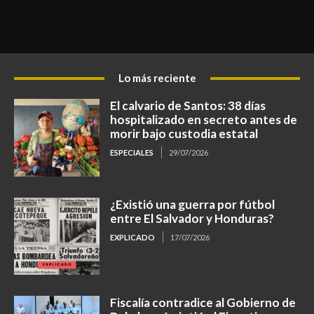
Lo más reciente
El calvario de Santos: 38 días
hospitalizado en secreto antes de
morir bajo custodia estatal
ESPECIALES
29/07/2026
¿Existió una guerra por fútbol
entre El Salvador y Honduras?
EXPLICADO
17/07/2026
Fiscalía contradice al Gobierno de