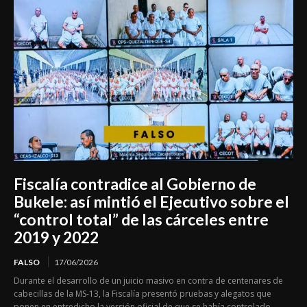
Fiscalía contradice al Gobierno de
Bukele: así mintió el Ejecutivo sobre el
“control total” de las cárceles entre
2019 y 2022
FALSO
17/06/2026
Durante el desarrollo de un juicio masivo en contra de centenares de
cabecillas de la MS-13, la Fiscalía presentó pruebas y alegatos que
ponen en entredicho la versión oficial de que se había controlado