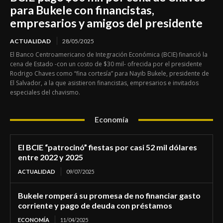
para Bukele con financistas,
empresarios y amigos del presidente
ACTUALIDAD
28/05/2025
El Banco Centroamericano de Integración Económica (BCIE) financió la
cena de Estado -con un costo de $30 mil- ofrecida por el presidente
Rodrigo Chaves como “fina cortesía” para Nayib Bukele, presidente de
El Salvador, a la que asistieron financistas, empresarios e invitados
especiales del chavismo.
Economía
El BCIE “patrocinó” fiestas por casi 52 mil dólares
entre 2022 y 2025
ACTUALIDAD
09/07/2025
Bukele romperá su promesa de no financiar gasto
corriente y pago de deuda con préstamos
ECONOMÍA
11/04/2025