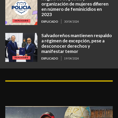
organización de mujeres difieren
en número de feminicidios en
2023
EXPLICADO
30/04/2024
Salvadoreños mantienen respaldo
a régimen de excepción, pese a
desconocer derechos y
manifestar temor
EXPLICADO
19/04/2024