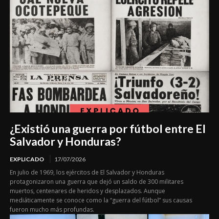
¿Existió una guerra por fútbol entre El
Salvador y Honduras?
EXPLICADO
17/07/2026
En julio de 1969, los ejércitos de El Salvador y Honduras
protagonizaron una guerra que dejó un saldo de 300 militares
muertos, centenares de heridos y desplazados. Aunque
mediáticamente se conoce como la “guerra del fútbol” sus causas
fueron mucho más profundas.