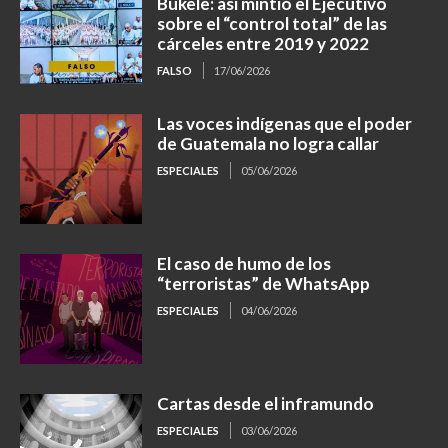
Bukele: así mintió el Ejecutivo
sobre el “control total” de las
cárceles entre 2019 y 2022
FALSO
17/06/2026
Las voces indígenas que el poder
de Guatemala no logra callar
ESPECIALES
05/06/2026
El caso de humo de los
“terroristas” de WhatsApp
ESPECIALES
04/06/2026
Cartas desde el inframundo
ESPECIALES
03/06/2026